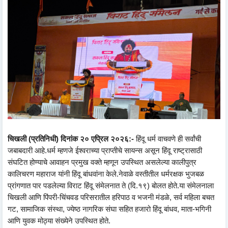
चिखली (प्रतिनिधी) दिनांक २० एप्रिल २०२६:-
हिंदू धर्म वाचवणे ही सर्वांची
जबाबदारी आहे.धर्म म्हणजे ईश्वराच्या प्राप्तीचे सायन्स असून हिंदू राष्ट्रासाठी
संघटित होण्याचे आवाहन प्रमुख वक्ते म्हणून उपस्थित असलेल्या कालीपुत्र
कालिचरण महाराज यांनी हिंदू बांधवांना केले.नेवाळे वस्तीतील धर्मरक्षक भुजबळ
प्रांगणात पार पडलेल्या विराट हिंदू संमेलनात ते (दि.१९) बोलत होते.या संमेलनाला
चिखली आणि पिंपरी-चिंचवड परिसरातील हरिपाठ व भजनी मंडळे, सर्व महिला बचत
गट, सामाजिक संस्था, ज्येष्ठ नागरिक संघा सहित हजारो हिंदू बांधव, माता-भगिनी
आणि युवक मोठ्या संख्येने उपस्थित होते.