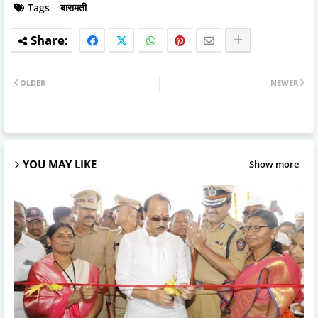
Tags
बारामती
OLDER
NEWER
YOU MAY LIKE
Show more