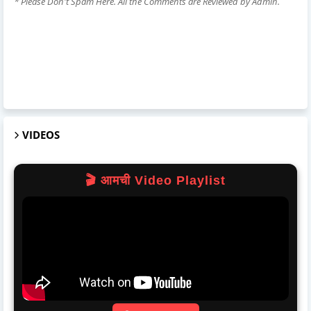
* Please Don't Spam Here. All the Comments are Reviewed by Admin.
VIDEOS
🎬 आमची Video Playlist