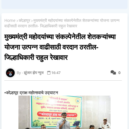
Home
कोल्हापूर
मुख्यमंत्री महोदयांच्या संकल्पेनेतील शेतकऱ्यांच्या योजना उत्पन्न
वाढीसाठी वरदान ठरतील- जिल्हाधिकारी राहुल रेखावार
मुख्यमंत्री महोदयांच्या संकल्पेनेतील शेतकऱ्यांच्या
योजना उत्पन्न वाढीसाठी वरदान ठरतील-
जिल्हाधिकारी राहुल रेखावार
झुंजार झेप न्युज
16:47
0
•कोल्हापूर द्राक्ष महोत्सवाचे उद्घाटन