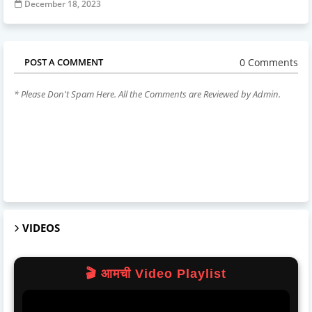
December 18, 2023
0 Comments
POST A COMMENT
* Please Don't Spam Here. All the Comments are Reviewed by Admin.
VIDEOS
🎬 आमची Video Playlist