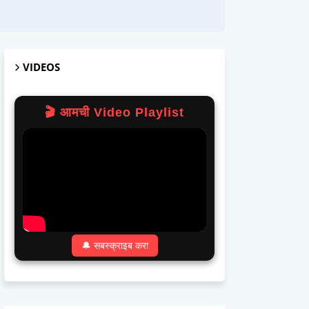
VIDEOS
🎬 आमची Video Playlist
🔔 सबस्क्राइब करा