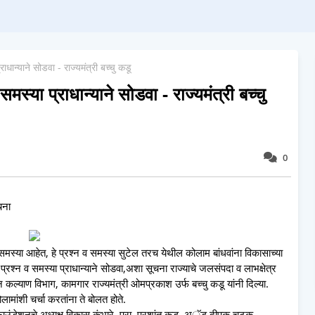
राधान्याने सोडवा - राज्यमंत्री बच्चु कडू
समस्या प्राधान्याने सोडवा - राज्यमंत्री बच्चु
0
चना
समस्या आहेत, हे प्रश्न व समस्या सुटेल तरच येथील कोलाम बांधवांना विकासाच्या
 प्रश्न व समस्या प्राधान्याने सोडवा,अशा सूचना राज्याचे जलसंपदा व लाभक्षेत्र
ल्याण विभाग, कामगार राज्यमंत्री ओमप्रकाश उर्फ बच्चु कडू यांनी दिल्या.
मांशी चर्चा करतांना ते बोलत होते.
डेशनचे अध्यक्ष विकास कुंभारे, प्रा. प्रशांत कडू, अॅड.दीपक चटक,