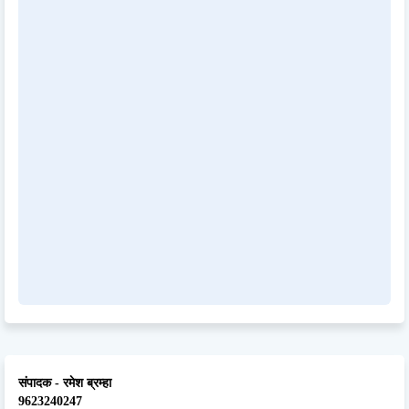
संपादक - रमेश ब्रम्हा
9623240247