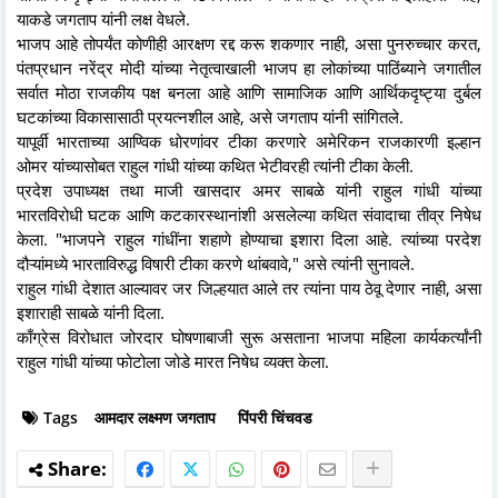
याकडे जगताप यांनी लक्ष वेधले.
भाजप आहे तोपर्यंत कोणीही आरक्षण रद्द करू शकणार नाही, असा पुनरुच्चार करत,
पंतप्रधान नरेंद्र मोदी यांच्या नेतृत्वाखाली भाजप हा लोकांच्या पाठिंब्याने जगातील
सर्वात मोठा राजकीय पक्ष बनला आहे आणि सामाजिक आणि आर्थिकदृष्ट्या दुर्बल
घटकांच्या विकासासाठी प्रयत्नशील आहे, असे जगताप यांनी सांगितले.
यापूर्वी भारताच्या आण्विक धोरणांवर टीका करणारे अमेरिकन राजकारणी इल्हान
ओमर यांच्यासोबत राहुल गांधी यांच्या कथित भेटीवरही त्यांनी टीका केली.
प्रदेश उपाध्यक्ष तथा माजी खासदार अमर साबळे यांनी राहुल गांधी यांच्या
भारतविरोधी घटक आणि कटकारस्थानांशी असलेल्या कथित संवादाचा तीव्र निषेध
केला. "भाजपने राहुल गांधींना शहाणे होण्याचा इशारा दिला आहे. त्यांच्या परदेश
दौऱ्यांमध्ये भारताविरुद्ध विषारी टीका करणे थांबवावे," असे त्यांनी सुनावले.
राहुल गांधी देशात आल्यावर जर जिल्हयात आले तर त्यांना पाय ठेवू देणार नाही, असा
इशाराही साबळे यांनी दिला.
काँग्रेस विरोधात जोरदार घोषणाबाजी सुरू असताना भाजपा महिला कार्यकर्त्यांनी
राहुल गांधी यांच्या फोटोला जोडे मारत निषेध व्यक्त केला.
Tags
आमदार लक्ष्मण जगताप
पिंपरी चिंचवड