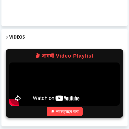
VIDEOS
🎬 आमची Video Playlist
🔔 सबस्क्राइब करा