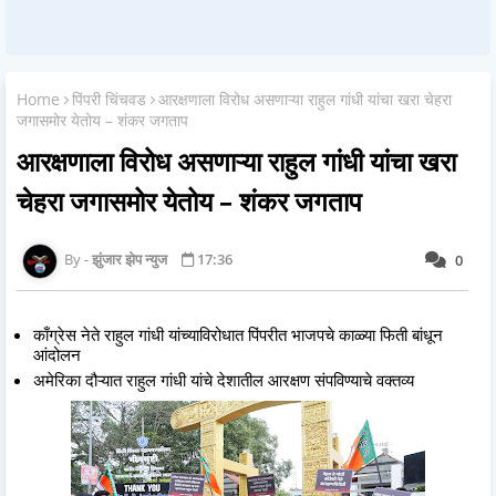
Home
पिंपरी चिंचवड
आरक्षणाला विरोध असणाऱ्या राहुल गांधी यांचा खरा चेहरा
जगासमोर येतोय – शंकर जगताप
आरक्षणाला विरोध असणाऱ्या राहुल गांधी यांचा खरा
चेहरा जगासमोर येतोय – शंकर जगताप
झुंजार झेप न्युज
17:36
0
काँग्रेस नेते राहुल गांधी यांच्याविरोधात पिंपरीत भाजपचे काळ्या फिती बांधून
आंदोलन
अमेरिका दौऱ्यात राहुल गांधी यांचे देशातील आरक्षण संपविण्याचे वक्तव्य