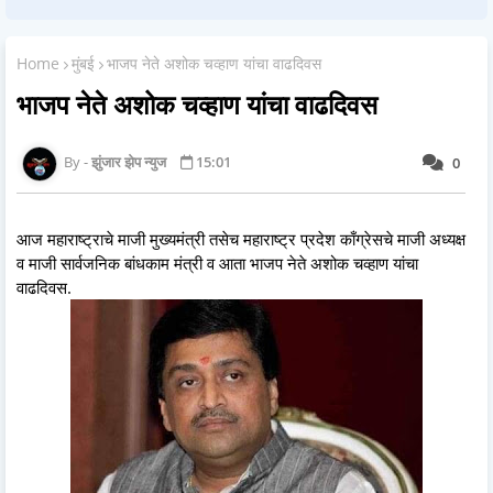
Home
मुंबई
भाजप नेते अशोक चव्हाण यांचा वाढदिवस
भाजप नेते अशोक चव्हाण यांचा वाढदिवस
झुंजार झेप न्युज
15:01
0
आज महाराष्ट्राचे माजी मुख्यमंत्री तसेच महाराष्ट्र प्रदेश काँग्रेसचे माजी अध्यक्ष
व माजी सार्वजनिक बांधकाम मंत्री व आता भाजप नेते अशोक चव्हाण यांचा
वाढदिवस.