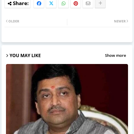
OLDER
NEWER
YOU MAY LIKE
Show more