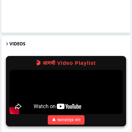
VIDEOS
🎬 आमची Video Playlist
🔔 सबस्क्राइब करा