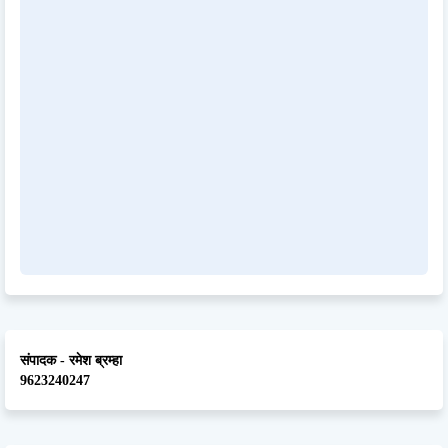
संपादक - रमेश ब्रम्हा
9623240247