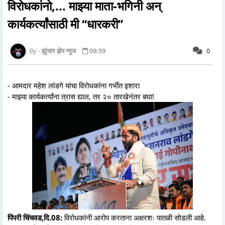
विरोधकांनो,... माझ्या माता-भगिनी अन्‌
कार्यकर्त्यांसाठी मी ‘‘धारकरी’’
झुंजार झेप न्युज
09:59
0
- आमदार महेश लांडगे यांचा विरोधकांना गर्भीत इशारा
- माझ्या कार्यकर्त्यांना त्रास द्याल, तर २० तारखेनंतर बघा!
पिंपरी चिंचवड,दि.08:
विरोधकांनी आरोप करताना अक्षरशः पातळी सोडली आहे.