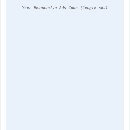
Your Responsive Ads Code (Google Ads)