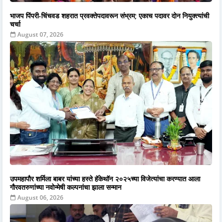
भाजप पिंपरी-चिंचवड शहरात प्रवक्तेपदावरून संभ्रम; एकाच पदावर दोन नियुक्त्यांची
चर्चा
August 07, 2026
उपमहापौर शर्मिला बाबर यांच्या हस्ते हॅकेथॉन २०२५च्या विजेत्यांचा करण्यात आला
गौरवतरुणांच्या नवोन्मेषी कल्पनांचा झाला सन्मान
August 06, 2026