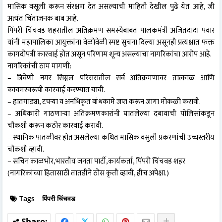
मासिक वसूली करून संरक्षण देत असल्याची माहिती देखील पुढे येत आहे, जी
अत्यंत चिंताजनक बाब आहे.
पिंपरी चिंचवड शहरातील अतिक्रमण समस्येबाबत पालकमंत्री अजितदादा पवार
यांनी महापालिका आयुक्तांना वेळोवेळी स्पष्ट सुचना दिल्या असूनही प्रत्यक्षात फक्त
कागदोपत्री कारवाई होत असून परिणाम शून्य असल्याचा नागरिकांचा आरोप आहे.
नागरिकांची ठाम मागणी:
– त्रिवेणी नगर सिग्नल परिसरातील सर्व अतिक्रमणावर तात्काळ आणि
कायमस्वरूपी कारवाई करण्यात यावी.
– हातगाड्या, टपऱ्या व अनधिकृत बांधकामे जप्त करून जागा मोकळी करावी.
– अधिकारी गाठणाऱ्या अतिक्रमणकारांनी घातलेल्या दबावाची पोलिसांकडून
चौकशी करून कठोर कारवाई करावी.
– स्थानिक पातळीवर होत असलेल्या कथित मासिक वसुली प्रकरणांची उच्चस्तरीय
चौकशी व्हावी.
– सचिन काळभोर,भारतीय जनता पार्टी,कार्यकर्ता, पिंपरी चिंचवड शहर
(नागरिकांच्या हितासाठी तातडीने ठोस कृती व्हावी, हीच अपेक्षा.)
Tags
पिंपरी चिंचवड