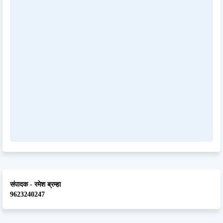
संपादक - रमेश ब्रम्हा
9623240247