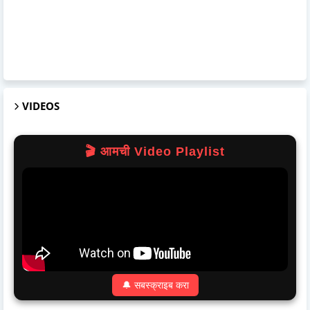
VIDEOS
🎬 आमची Video Playlist
🔔 सबस्क्राइब करा