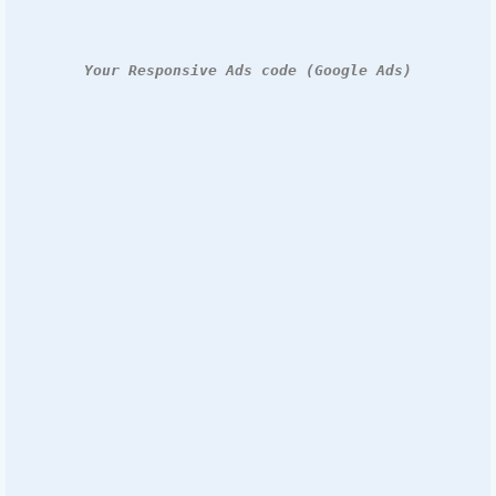
Your Responsive Ads code (Google Ads)