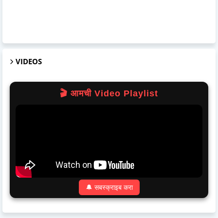
VIDEOS
🎬 आमची Video Playlist
🔔 सबस्क्राइब करा