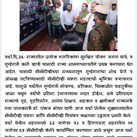
वर्धा,दि.26: राज्यातील प्रत्येक नागरिकांना सुरक्षित जीवन जगता यावे, व
गुन्हेगारी कमी व्हावी यासाठी राज्य शासनाच्यावतीने प्रयत्न करण्यात येत
आहेत. यासाठी सीसीटीव्हीच्या माध्यमातून गुन्हेगारांचा शोध घेणे व
ओळख पटविण्यासाठी सीसीटीव्ही यंत्रणा महत्वाची भुमिका बजावणार
आहे. यामुळे वर्धेतील गुन्हेगारी सोबतच, अतिक्रम, विस्कळीत वाहतुकीस
आळा बसून वर्धेची प्रतिमा उंचावण्यास मदत होईल, असे प्रतिपादन
राज्याचे गृह, गृहनिर्माण, शालेय शिक्षण, सहकार व खनीकर्म राज्यमंत्री
तथा पालकमंत्री डॉ. पंकज भोयर यांनी आज वर्धा पोलीस मुख्यालयातील
सीसीटीव्ही यंत्रणा आणि सीसीटीव्ही नियंत्रण कक्षाच्या उद्घाटन प्रसंगी केले.
वर्धा येथील शहरामध्ये 22 जागेवर 93 व हिंगणघाट शहरातील 14
जागेवर 59 सीसीटीव्ही कॅमेरे कार्यान्वित करण्यात आले असून आज वर्धा