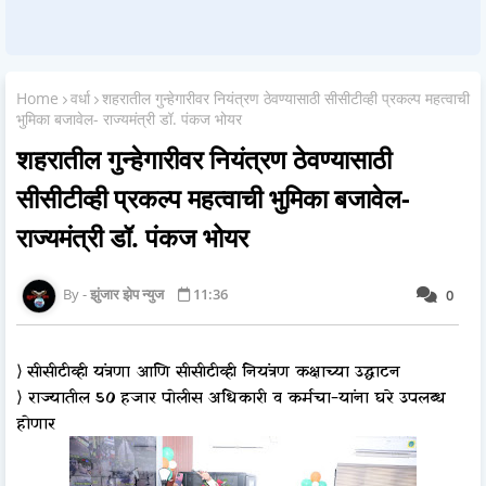
Home
वर्धा
शहरातील गुन्हेगारीवर नियंत्रण ठेवण्यासाठी सीसीटीव्ही प्रकल्प महत्वाची
भुमिका बजावेल- राज्यमंत्री डॉ. पंकज भोयर
शहरातील गुन्हेगारीवर नियंत्रण ठेवण्यासाठी
सीसीटीव्ही प्रकल्प महत्वाची भुमिका बजावेल-
राज्यमंत्री डॉ. पंकज भोयर
झुंजार झेप न्युज
11:36
0
⟩
सीसीटीव्ही यंत्रणा आणि सीसीटीव्ही नियंत्रण कक्षाच्या उद्घाटन
⟩ राज्यातील 50 हजार पोलीस अधिकारी व कर्मचा-यांना घरे उपलब्ध
होणार