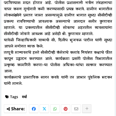
पटविण्यास मदत होणार आहे. पोलीस प्रशासनानी नवीन तंत्रज्ञानाचा
वापर करुन गुन्हेगारी कमी करण्यासाठी प्रयत्न करावे. ग्रामीण भागातील
लोकसंख्येने प्रमाण जास्त असल्यामुळे ग्रामीण भागात सुध्दा सीसीटीव्ही
प्रकल्प राबविण्याची आवश्यक असल्याचे आमदार समीर कुणावार
म्हणाले. या प्रकल्पातील सीसीटीव्ही सोबतच शहरातील व्यवसायांना
सीसीटीव्ही जोडणे आवश्क आहे असेही श्री. कुणावार म्हणाले.
यावेळी जिल्हाधिकारी वान्मथी सी, दिलीप भुजबळ पाटील यांनी सुध्दा
आपले मनोगत व्यक्त केले.
तत्पुवी मान्यवरांचे हस्ते सीसीटीव्ही कॅमेराचे कमांड नियंत्रण कक्षाचे फीत
कापून उद्घाटन करण्यात आले. कार्यक्रमा प्रसंगी पोलीस विभागातील
उत्कृष्ठ कामगिरी करणा-या पोलीस अधिका-यांचा सत्कार करण्यात
आला.
कार्यक्रमाचे प्रास्ताविक सागर कवडे यांनी तर आभार पुंडलिक भटकर
यांनी मानले.
Tags
वर्धा