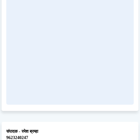
संपादक - रमेश ब्रम्हा
9623240247