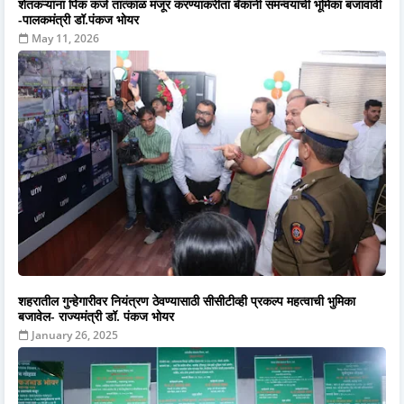
शेतकऱ्यांना पिक कर्ज तात्काळ मंजूर करण्याकरीता बँकांनी समन्वयाची भूमिका बजावावी
-पालकमंत्री डॉ.पंकज भोयर
May 11, 2026
शहरातील गुन्हेगारीवर नियंत्रण ठेवण्यासाठी सीसीटीव्ही प्रकल्प महत्वाची भुमिका
बजावेल- राज्यमंत्री डॉ. पंकज भोयर
January 26, 2025