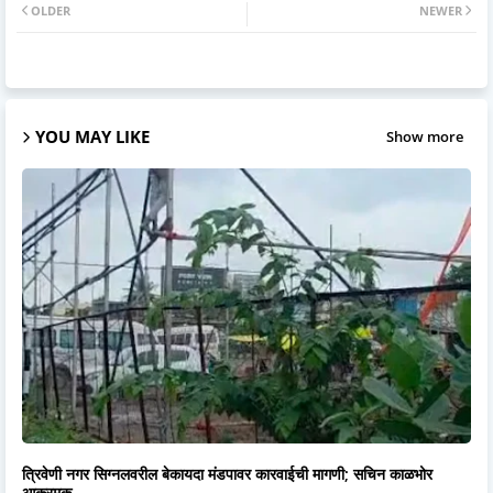
OLDER
NEWER
YOU MAY LIKE
Show more
त्रिवेणी नगर सिग्नलवरील बेकायदा मंडपावर कारवाईची मागणी; सचिन काळभोर
आक्रमक