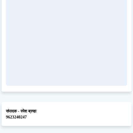
संपादक - रमेश ब्रम्हा
9623240247