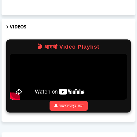
VIDEOS
🎬 आमची Video Playlist
🔔 सबस्क्राइब करा