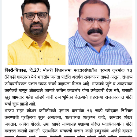
पिंपरी-चिंचवड, दि.27:
भोसरी विधानसभा मतदारसंघातील प्रभाग क्रमांक १३
(निगडी गावठाण) येथे भारतीय जनता पार्टीत अंतर्गत राजकारण तापले असून, संभाव्य
उमेदवारीवरून पक्षात उघड संघर्ष पाहायला मिळत आहे. भाजपचे जुने व आक्रमक
कार्यकर्ते म्हणून ओळखले जाणारे सचिन काळभोर यांना उमेदवारी देऊ नये, यासाठी
खुद्द आमदार महेश लांडगे यांनी ठाम भूमिका घेतल्याने शहराच्या राजकारणात मोठी
चर्चा सुरू झाली आहे.
भाजप शहर कोअर कमिटीमध्ये प्रभाग क्रमांक १३ साठी उमेदवार निश्चित
करण्याची प्रक्रिया सुरू असताना, शहराध्यक्ष शत्रुघ्न काटे, आमदार शंकर
जगताप, अमित गोरखे, उमा खापरे यांच्यासह पक्षाच्या वरिष्ठ पदाधिकाऱ्यांना मोठी
कसरत करावी लागली. प्राथमिक चाचपणी करून काही इच्छुकांचे अर्जही दाखल