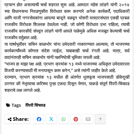
प्रयत्न होत असल्याची चर्चा शहरात सुरू आहे. आमदार महेश लांडगे यांनी २०१४
च्या विधानसभा निवडणुकीत विरोधात काम करणारे अनेक कार्यकर्ते, पदाधिकारी
आणि माजी नगरसेवकांना आपल्या बाजूने वळवून भोसरी मतदारसंघात एकही प्रबळ
राजकीय विरोधक शिल्लक ठेवलेला नाही. जो कोणी विरोधात उभा राहिला, त्याची
राजकीय कारकीर्द संपवून लांडगे यांनी आपले पाळेमुळे अधिक मजबूत केल्याची चर्चा
राजकीय वर्तुळात आहे.
या पार्श्वभूमीवर सचिन काळभोर यांना उमेदवारी नाकारण्यात आल्यास, तो भाजपच्या
कार्यकर्त्यांमध्ये कोणता संदेश जाईल, याबाबतही चर्चा रंगली आहे. मात्र, सर्व
वादांनंतरही सचिन काळभोर यांनी पक्षनिष्ठेची भूमिका जपली आहे.
“भाजप हा माझा पक्ष आहे. प्रभाग क्रमांक १३ मध्ये भाजपच्या अधिकृत उमेदवाराला
विजयी करण्यासाठी मी मनापासून काम करेन,” असे त्यांनी जाहीर केले आहे.
दरम्यान, प्रभाग क्रमांक १३ मधील ही अंतर्गत धुसफूस भाजपसाठी डोकेदुखी
ठरणार की नेतृत्वाचा करिश्मा पुन्हा एकदा दिसून येणार, याकडे संपूर्ण पिंपरी-चिंचवड
शहराचे लक्ष लागले आहे.
Tags
पिंपरी चिंचवड